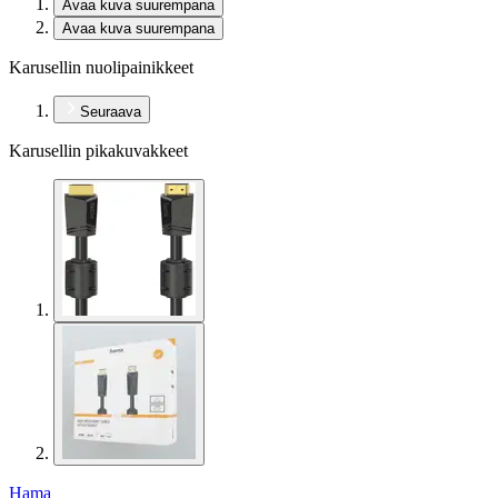
Avaa kuva suurempana
Avaa kuva suurempana
Karusellin nuolipainikkeet
Seuraava
Karusellin pikakuvakkeet
Hama