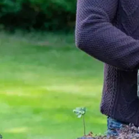
Ryobi
Ryobi 18V pensasleikkuri 45 