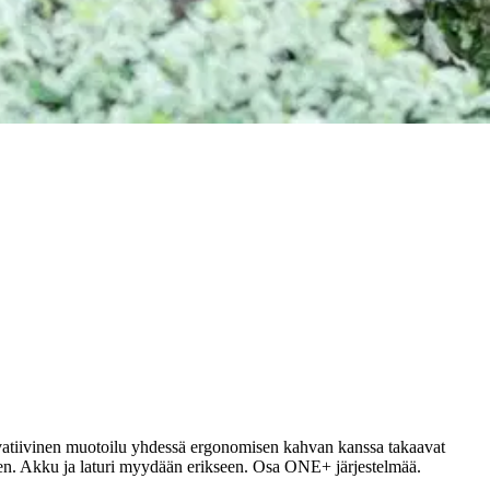
n!
ovatiivinen muotoilu yhdessä ergonomisen kahvan kanssa takaavat
sen. Akku ja laturi myydään erikseen. Osa ONE+ järjestelmää.