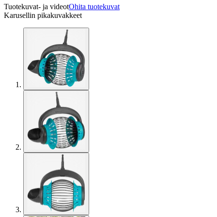
Tuotekuvat- ja videot
Ohita tuotekuvat
Karusellin pikakuvakkeet