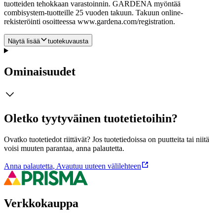
tuotteiden tehokkaan varastoinnin. GARDENA myöntää
combisystem-tuotteille 25 vuoden takuun. Takuun online-
rekisteröinti osoitteessa www.gardena.com/registration.
Näytä lisää
tuotekuvausta
Ominaisuudet
Oletko tyytyväinen tuotetietoihin?
Ovatko tuotetiedot riittävät? Jos tuotetiedoissa on puutteita tai niitä
voisi muuten parantaa, anna palautetta.
Anna palautetta
,
Avautuu uuteen välilehteen
Verkkokauppa