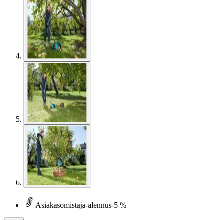
Asiakasomistaja-alennus
-5 %