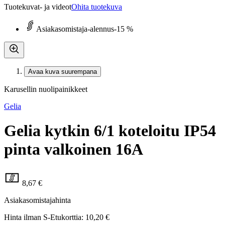
Tuotekuvat- ja videot
Ohita tuotekuva
Asiakasomistaja-alennus
-15 %
Avaa kuva suurempana
Karusellin nuolipainikkeet
Gelia
Gelia kytkin 6/1 koteloitu IP54
pinta valkoinen 16A
8,67 €
Asiakasomistajahinta
Hinta ilman S-Etukorttia:
10,20 €