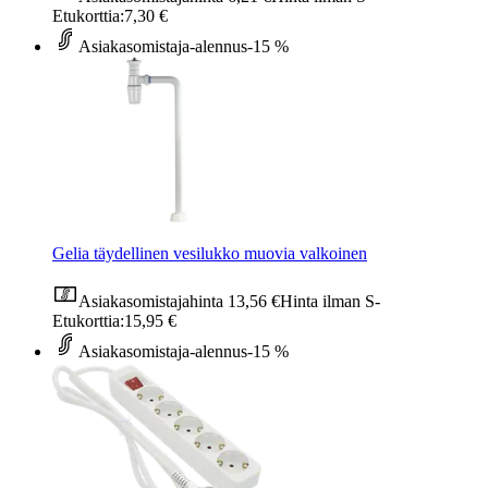
Etukorttia:
7,30 €
Asiakasomistaja-alennus
-15 %
Gelia täydellinen vesilukko muovia valkoinen
Asiakasomistajahinta
13,56 €
Hinta ilman S-
Etukorttia:
15,95 €
Asiakasomistaja-alennus
-15 %