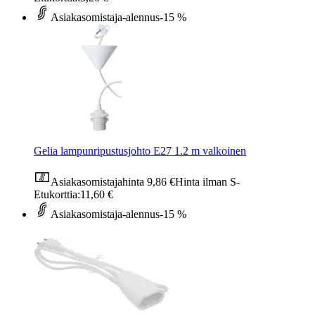
Asiakasomistaja-alennus
-15 %
Gelia lampunripustusjohto E27 1.2 m valkoinen
Asiakasomistajahinta
9,86 €
Hinta ilman S-
Etukorttia:
11,60 €
Asiakasomistaja-alennus
-15 %