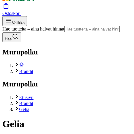
Ostoskori
Valikko
Hae tuotteita – aina halvat hinnat
Hae
Murupolku
Brändit
Murupolku
Etusivu
Brändit
Gelia
Gelia