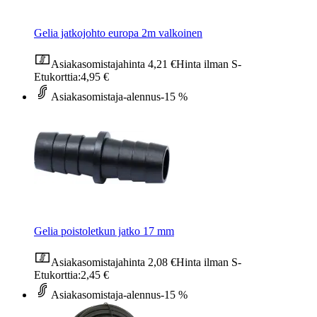
Gelia jatkojohto europa 2m valkoinen
Asiakasomistajahinta
4,21 €
Hinta ilman S-
Etukorttia:
4,95 €
Asiakasomistaja-alennus
-15 %
Gelia poistoletkun jatko 17 mm
Asiakasomistajahinta
2,08 €
Hinta ilman S-
Etukorttia:
2,45 €
Asiakasomistaja-alennus
-15 %