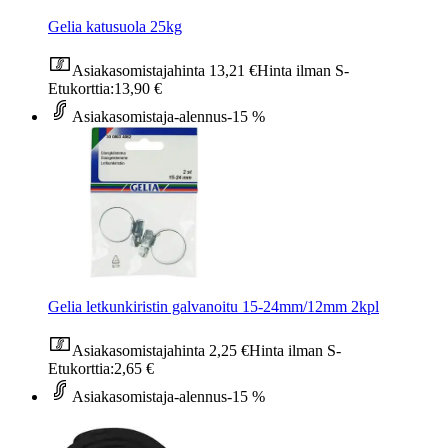
Gelia katusuola 25kg
Asiakasomistajahinta
13,21 €
Hinta ilman S-
Etukorttia:
13,90 €
Asiakasomistaja-alennus
-15 %
Gelia letkunkiristin galvanoitu 15-24mm/12mm 2kpl
Asiakasomistajahinta
2,25 €
Hinta ilman S-
Etukorttia:
2,65 €
Asiakasomistaja-alennus
-15 %