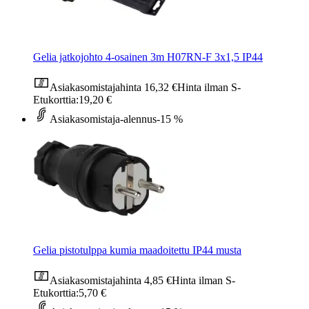
Gelia jatkojohto 4-osainen 3m H07RN-F 3x1,5 IP44
Asiakasomistajahinta
16,32 €
Hinta ilman S-
Etukorttia:
19,20 €
Asiakasomistaja-alennus
-15 %
Gelia pistotulppa kumia maadoitettu IP44 musta
Asiakasomistajahinta
4,85 €
Hinta ilman S-
Etukorttia:
5,70 €