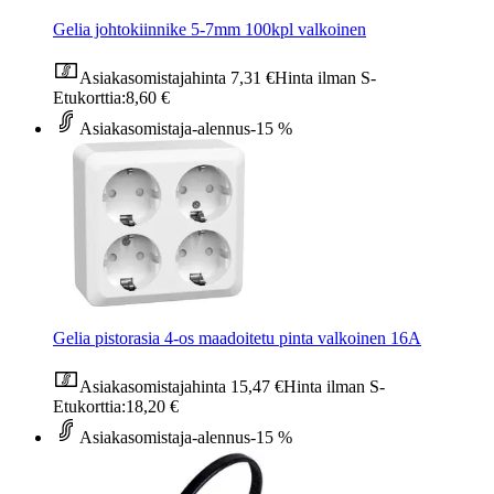
Gelia johtokiinnike 5-7mm 100kpl valkoinen
Asiakasomistajahinta
7,31 €
Hinta ilman S-
Etukorttia:
8,60 €
Asiakasomistaja-alennus
-15 %
Gelia pistorasia 4-os maadoitetu pinta valkoinen 16A
Asiakasomistajahinta
15,47 €
Hinta ilman S-
Etukorttia:
18,20 €
Asiakasomistaja-alennus
-15 %