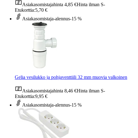
Asiakasomistajahinta
4,85 €
Hinta ilman S-
Etukorttia:
5,70 €
Asiakasomistaja-alennus
-15 %
Gelia vesilukko ja pohjaventtiili 32 mm muovia valkoinen
Asiakasomistajahinta
8,46 €
Hinta ilman S-
Etukorttia:
9,95 €
Asiakasomistaja-alennus
-15 %