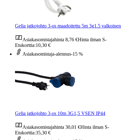
Gelia jatkojohto 3-os maadoitettu 5m 3g1.5 valkoinen
Asiakasomistajahinta
8,76 €
Hinta ilman S-
Etukorttia:
10,30 €
Asiakasomistaja-alennus
-15 %
Gelia jatkojohto 3-os 10m 3G1,5 VSEN IP44
Asiakasomistajahinta
30,01 €
Hinta ilman S-
Etukorttia:
35,30 €