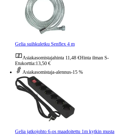
Gelia suihkuletku Senflex 4 m
Asiakasomistajahinta
11,48 €
Hinta ilman S-
Etukorttia:
13,50 €
Asiakasomistaja-alennus
-15 %
Gelia jatkojohto 6-os maadoitettu 1m kytkin musta