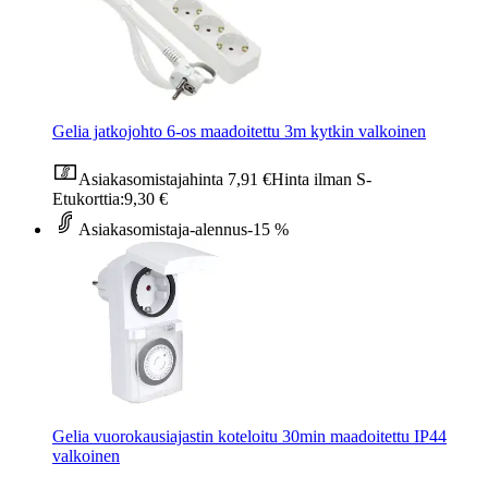
Gelia jatkojohto 6-os maadoitettu 3m kytkin valkoinen
Asiakasomistajahinta
7,91 €
Hinta ilman S-
Etukorttia:
9,30 €
Asiakasomistaja-alennus
-15 %
Gelia vuorokausiajastin koteloitu 30min maadoitettu IP44
valkoinen