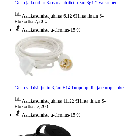
Gelia jatkojohto 3-os maadoitettu 3m 3g1.5 valkoinen
Asiakasomistajahinta
6,12 €
Hinta ilman S-
Etukorttia:
7,20 €
Asiakasomistaja-alennus
-15 %
Gelia valaisinjohto 3,5m E14 lampunpidin ja europistoke
Asiakasomistajahinta
11,22 €
Hinta ilman S-
Etukorttia:
13,20 €
Asiakasomistaja-alennus
-15 %