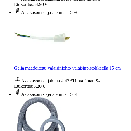
Etukorttia:
34,90 €
Asiakasomistaja-alennus
-15 %
Gelia maadoitettu valaisinjohto valaisinpistokkeella 15 cm
Asiakasomistajahinta
4,42 €
Hinta ilman S-
Etukorttia:
5,20 €
Asiakasomistaja-alennus
-15 %