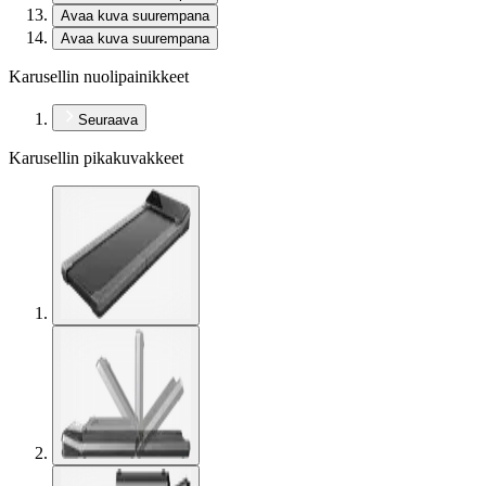
Avaa kuva suurempana
Avaa kuva suurempana
Karusellin nuolipainikkeet
Seuraava
Karusellin pikakuvakkeet