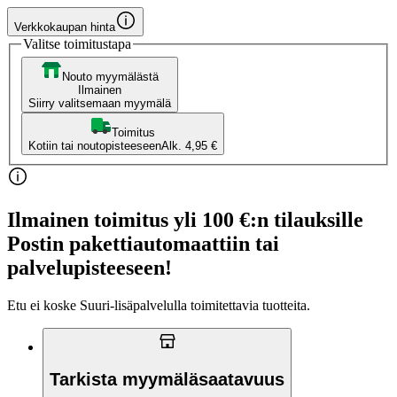
Verkkokaupan hinta
Valitse toimitustapa
Nouto myymälästä
Ilmainen
Siirry valitsemaan myymälä
Toimitus
Kotiin tai noutopisteeseen
Alk. 4,95 €
Ilmainen toimitus yli 100 €:n tilauksille
Postin pakettiautomaattiin tai
palvelupisteeseen!
Etu ei koske Suuri‑lisäpalvelulla toimitettavia tuotteita.
Tarkista myymäläsaatavuus