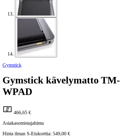
Gymstick
Gymstick kävelymatto TM-
WPAD
466,65 €
Asiakasomistajahinta
Hinta ilman S-Etukorttia:
549,00 €