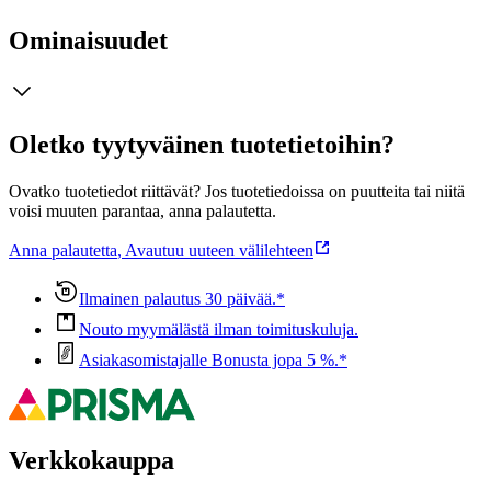
Ominaisuudet
Oletko tyytyväinen tuotetietoihin?
Ovatko tuotetiedot riittävät? Jos tuotetiedoissa on puutteita tai niitä
voisi muuten parantaa, anna palautetta.
Anna palautetta
,
Avautuu uuteen välilehteen
Ilmainen palautus 30 päivää.*
Nouto myymälästä ilman toimituskuluja.
Asiakasomistajalle Bonusta jopa 5 %.*
Verkkokauppa