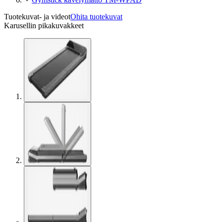
Tuotekuvat- ja videot
Ohita tuotekuvat
Karusellin pikakuvakkeet