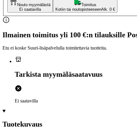
Nouto myymälästä
Toimitus
Ei saatavilla
Kotiin tai noutopisteeseen
Alk. 0 €
Ilmainen toimitus yli 100 €:n tilauksille Po
Etu ei koske Suuri‑lisäpalvelulla toimitettavia tuotteita.
Tarkista myymäläsaatavuus
Ei saatavilla
Tuotekuvaus