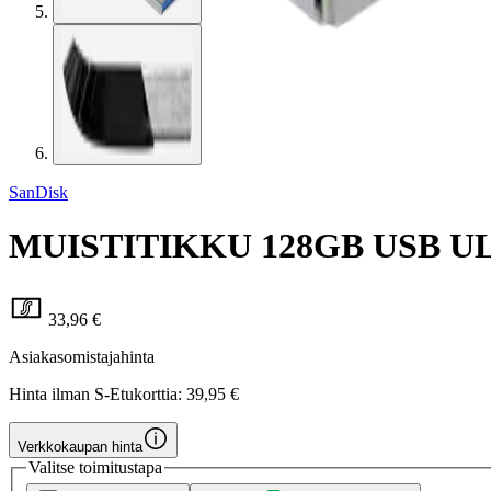
SanDisk
MUISTITIKKU 128GB USB UL
33,96 €
Asiakasomistajahinta
Hinta ilman S-Etukorttia:
39,95 €
Verkkokaupan hinta
Valitse toimitustapa