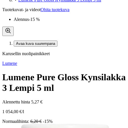
Tuotekuvat- ja videot
Ohita tuotekuva
Alennus
-15 %
Avaa kuva suurempana
Karusellin nuolipainikkeet
Lumene
Lumene Pure Gloss Kynsilakka
3 Lempi 5 ml
Alennettu hinta
5,27 €
1 054,00 €/l
Normaalihinta:
6,20 €
-15%