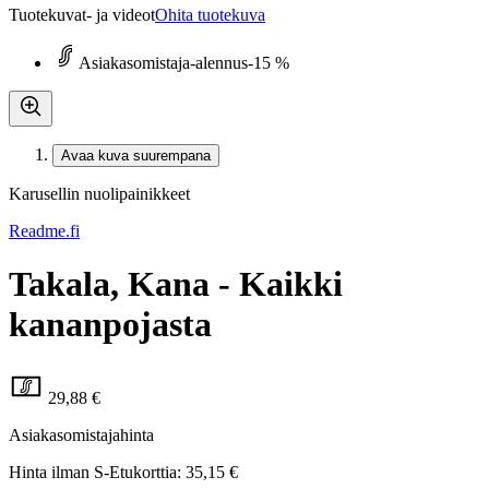
Tuotekuvat- ja videot
Ohita tuotekuva
Asiakasomistaja-alennus
-15 %
Avaa kuva suurempana
Karusellin nuolipainikkeet
Readme.fi
Takala, Kana - Kaikki
kananpojasta
29,88 €
Asiakasomistajahinta
Hinta ilman S-Etukorttia:
35,15 €