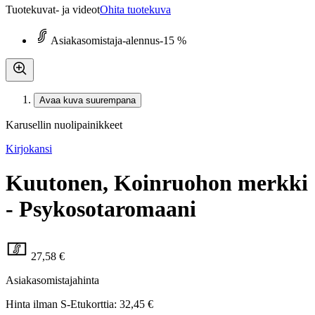
Tuotekuvat- ja videot
Ohita tuotekuva
Asiakasomistaja-alennus
-15 %
Avaa kuva suurempana
Karusellin nuolipainikkeet
Kirjokansi
Kuutonen, Koinruohon merkki
- Psykosotaromaani
27,58 €
Asiakasomistajahinta
Hinta ilman S-Etukorttia:
32,45 €