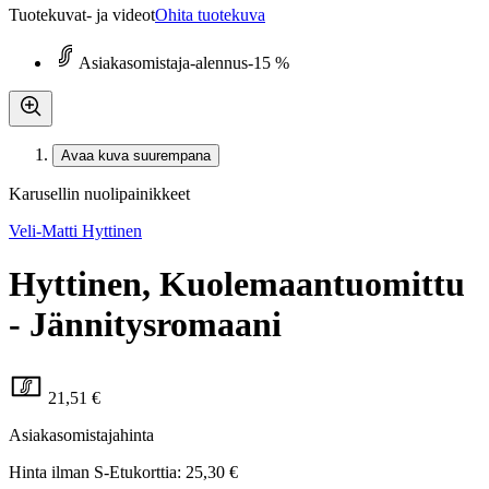
Tuotekuvat- ja videot
Ohita tuotekuva
Asiakasomistaja-alennus
-15 %
Avaa kuva suurempana
Karusellin nuolipainikkeet
Veli-Matti Hyttinen
Hyttinen, Kuolemaantuomittu
- Jännitysromaani
21,51 €
Asiakasomistajahinta
Hinta ilman S-Etukorttia:
25,30 €