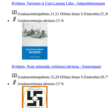
Hyttinen, Varjonen ja Uusi Lapuan Liike - Salapoliisiromaani
Asiakasomistajahinta
21,51 €
Hinta ilman S-Etukorttia:
25,3
Asiakasomistaja-alennus
-15 %
Hyttinen, Noin seitsemän veljeksen talvisota - Sotaromaani
Asiakasomistajahinta
25,29 €
Hinta ilman S-Etukorttia:
29,7
Asiakasomistaja-alennus
-15 %