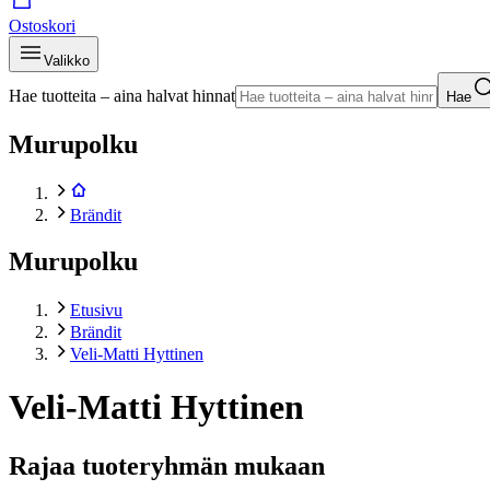
Ostoskori
Valikko
Hae tuotteita – aina halvat hinnat
Hae
Murupolku
Brändit
Murupolku
Etusivu
Brändit
Veli-Matti Hyttinen
Veli-Matti Hyttinen
Rajaa tuoteryhmän mukaan