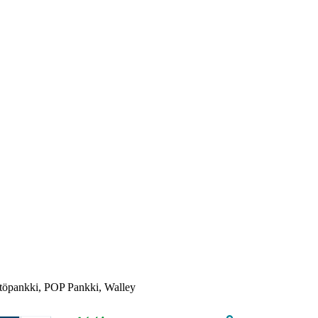
töpankki, POP Pankki, Walley