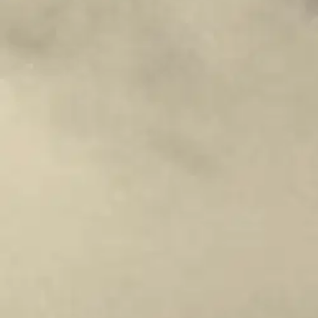
Ilmainen palautus 30 päivää.*
Nouto myymälästä ilman toimituskuluja.
Asiakasomistajalle Bonusta jopa 5 %.*
Verkkokauppa
Ohjeet
Ensitilaajan pikaopas
Myymälänouto
Palautukset
Reklamaatio
Takuu ja huolto
Toimitustavat
Maksutavat
Asennuspalvelut
Tilaus- ja toimitusehdot
Käyttöehdot
Tietosuojakäytäntö
Saavutettavuus