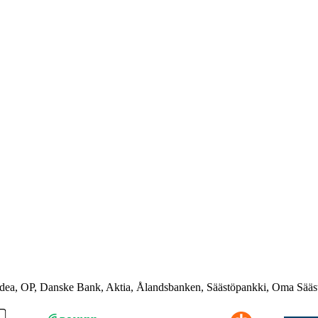
rdea, OP, Danske Bank, Aktia, Ålandsbanken, Säästöpankki, Oma Sääs