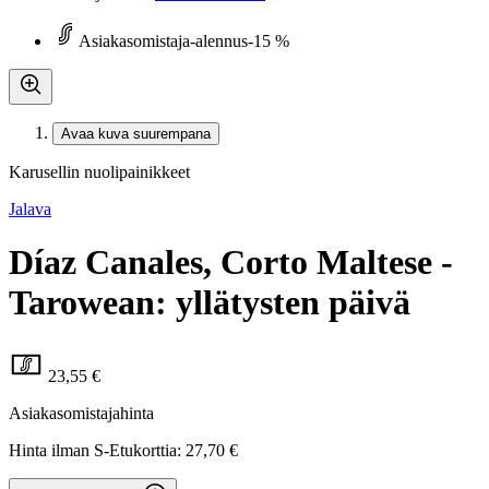
Asiakasomistaja-alennus
-15 %
Avaa kuva suurempana
Karusellin nuolipainikkeet
Jalava
Díaz Canales, Corto Maltese -
Tarowean: yllätysten päivä
23,55 €
Asiakasomistajahinta
Hinta ilman S-Etukorttia:
27,70 €