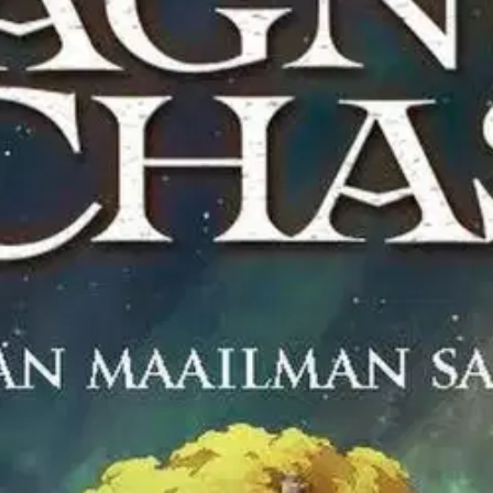
ankarit