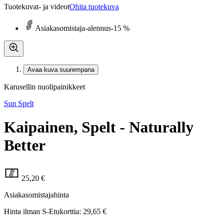
Tuotekuvat- ja videot
Ohita tuotekuva
Asiakasomistaja-alennus
-15 %
Avaa kuva suurempana
Karusellin nuolipainikkeet
Sun Spelt
Kaipainen, Spelt - Naturally
Better
25,20 €
Asiakasomistajahinta
Hinta ilman S-Etukorttia:
29,65 €