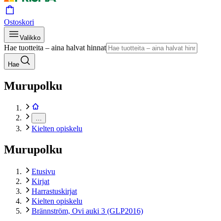
Ostoskori
Valikko
Hae tuotteita – aina halvat hinnat
Hae
Murupolku
…
Kielten opiskelu
Murupolku
Etusivu
Kirjat
Harrastuskirjat
Kielten opiskelu
Brännström, Ovi auki 3 (GLP2016)