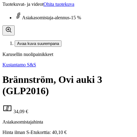
Tuotekuvat- ja videot
Ohita tuotekuva
Asiakasomistaja-alennus
-15 %
Avaa kuva suurempana
Karusellin nuolipainikkeet
Kustantamo S&S
Brännström, Ovi auki 3
(GLP2016)
34,09 €
Asiakasomistajahinta
Hinta ilman S-Etukorttia:
40,10 €