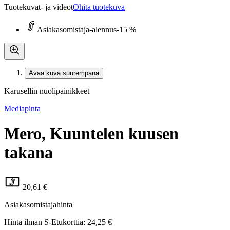
Tuotekuvat- ja videot
Ohita tuotekuva
Asiakasomistaja-alennus
-15 %
Avaa kuva suurempana
Karusellin nuolipainikkeet
Mediapinta
Mero, Kuuntelen kuusen
takana
20,61 €
Asiakasomistajahinta
Hinta ilman S-Etukorttia:
24,25 €