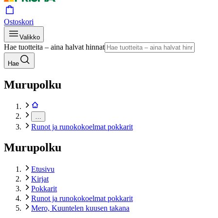
Ostoskori
Valikko
Hae tuotteita – aina halvat hinnat
Hae
Murupolku
…
Runot ja runokokoelmat pokkarit
Murupolku
Etusivu
Kirjat
Pokkarit
Runot ja runokokoelmat pokkarit
Mero, Kuuntelen kuusen takana