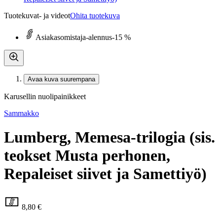
Tuotekuvat- ja videot
Ohita tuotekuva
Asiakasomistaja-alennus
-15 %
Avaa kuva suurempana
Karusellin nuolipainikkeet
Sammakko
Lumberg, Memesa-trilogia (sis.
teokset Musta perhonen,
Repaleiset siivet ja Samettiyö)
8,80 €