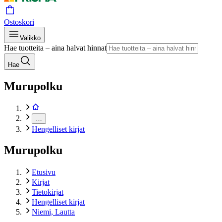
Ostoskori
Valikko
Hae tuotteita – aina halvat hinnat
Hae
Murupolku
…
Hengelliset kirjat
Murupolku
Etusivu
Kirjat
Tietokirjat
Hengelliset kirjat
Niemi, Lautta