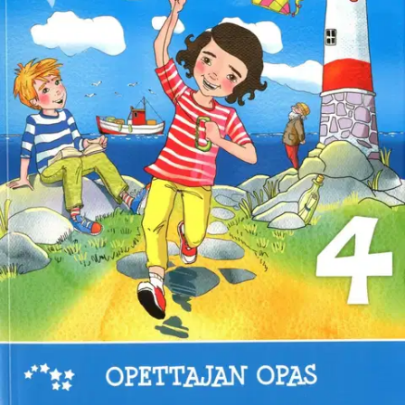
Ei saatavilla
Tuotekuvaus
Opettajan opas on valmis paketti opetuksen tueksi. Opas sisältää
oppikirjan pienennetyn aukeaman, tuntisuunnitelmaehdotuksen ja
opittavien asioiden käsittelyvinkkejä. Mukana on myös lista kaikista
opittavaan aiheeseen liittyvistä materiaaleista sarjan eri osissa ja
oppikirjan tehtävien vastaukset. Oppaan lopusta löytyvät
luetunymmärtämistehtävät ja kokeet arviointiohjeineen. Opettaja voi
käyttää arviointimateriaaleja myös tiedon kertaukseen.
Ominaisuudet