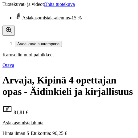
Tuotekuvat- ja videot
Ohita tuotekuva
Asiakasomistaja-alennus
-15 %
Avaa kuva suurempana
Karusellin nuolipainikkeet
Otava
Arvaja, Kipinä 4 opettajan
opas - Äidinkieli ja kirjallisuus
81,81 €
Asiakasomistajahinta
Hinta ilman S-Etukorttia:
96,25 €