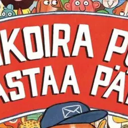
astaa päivän