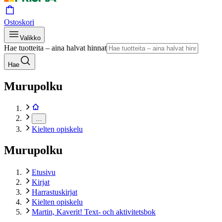
Ostoskori
Valikko
Hae tuotteita – aina halvat hinnat
Hae
Murupolku
…
Kielten opiskelu
Murupolku
Etusivu
Kirjat
Harrastuskirjat
Kielten opiskelu
Martin, Kaverit! Text- och aktivitetsbok