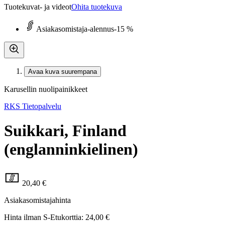
Tuotekuvat- ja videot
Ohita tuotekuva
Asiakasomistaja-alennus
-15 %
Avaa kuva suurempana
Karusellin nuolipainikkeet
RKS Tietopalvelu
Suikkari, Finland
(englanninkielinen)
20,40 €
Asiakasomistajahinta
Hinta ilman S-Etukorttia:
24,00 €