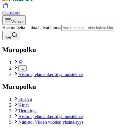
Ostoskori
Valikko
Hae tuotteita – aina halvat hinnat
Hae
Murupolku
…
Historia, elämänkerrat ja muistelmat
Murupolku
Etusivu
Kirjat
Tietokirjat
Historia, elämänkerrat ja muistelmat
Niinistö, Viiden vuoden yksinäisyys