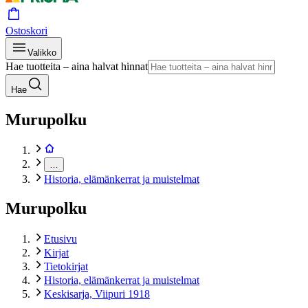
Ostoskori
Valikko
Hae tuotteita – aina halvat hinnat
Hae
Murupolku
…
Historia, elämänkerrat ja muistelmat
Murupolku
Etusivu
Kirjat
Tietokirjat
Historia, elämänkerrat ja muistelmat
Keskisarja, Viipuri 1918