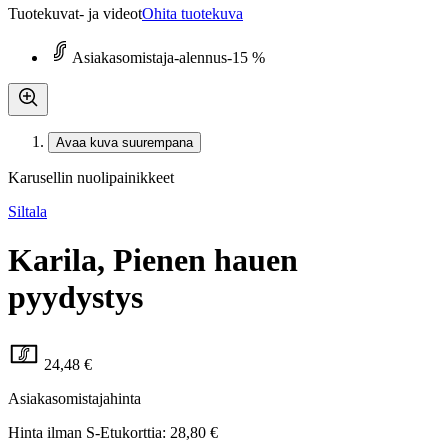
Tuotekuvat- ja videot
Ohita tuotekuva
Asiakasomistaja-alennus
-15 %
Avaa kuva suurempana
Karusellin nuolipainikkeet
Siltala
Karila, Pienen hauen
pyydystys
24,48 €
Asiakasomistajahinta
Hinta ilman S-Etukorttia:
28,80 €