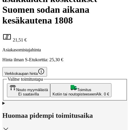
Suomen sodan aikana
kesäkautena 1808
21,51 €
Asiakasomistajahinta
Hinta ilman S-Etukorttia:
25,30 €
Verkkokaupan hinta
Valitse toimitustapa
Nouto myymälästä
Toimitus
Ei saatavilla
Kotiin tai noutopisteeseen
Alk. 0 €
Huomaa pidempi toimitusaika