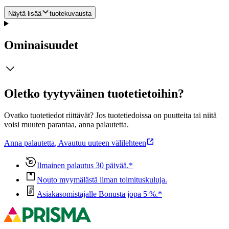
Näytä lisää
tuotekuvausta
Ominaisuudet
Oletko tyytyväinen tuotetietoihin?
Ovatko tuotetiedot riittävät? Jos tuotetiedoissa on puutteita tai niitä
voisi muuten parantaa, anna palautetta.
Anna palautetta
,
Avautuu uuteen välilehteen
Ilmainen palautus 30 päivää.*
Nouto myymälästä ilman toimituskuluja.
Asiakasomistajalle Bonusta jopa 5 %.*