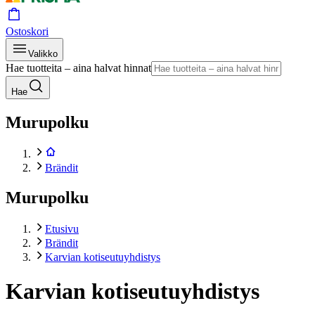
Ostoskori
Valikko
Hae tuotteita – aina halvat hinnat
Hae
Murupolku
Brändit
Murupolku
Etusivu
Brändit
Karvian kotiseutuyhdistys
Karvian kotiseutuyhdistys