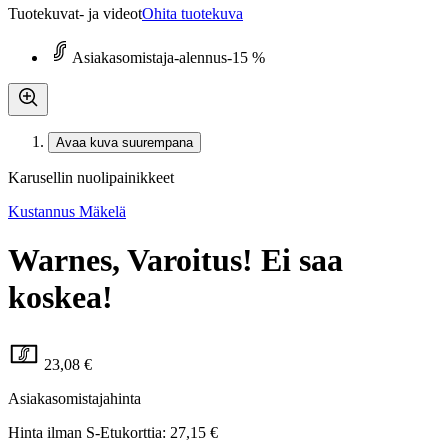
Tuotekuvat- ja videot
Ohita tuotekuva
Asiakasomistaja-alennus
-15 %
Avaa kuva suurempana
Karusellin nuolipainikkeet
Kustannus Mäkelä
Warnes, Varoitus! Ei saa
koskea!
23,08 €
Asiakasomistajahinta
Hinta ilman S-Etukorttia:
27,15 €