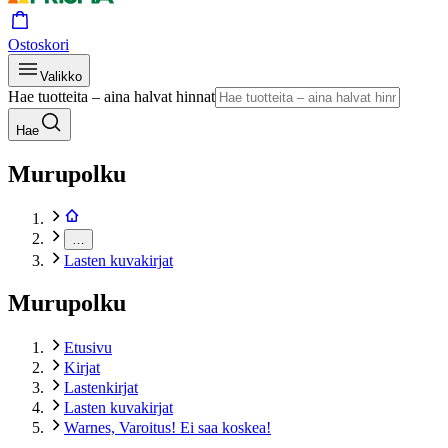
Ostoskori
Valikko
Hae tuotteita – aina halvat hinnat
Hae
Murupolku
…
Lasten kuvakirjat
Murupolku
Etusivu
Kirjat
Lastenkirjat
Lasten kuvakirjat
Warnes, Varoitus! Ei saa koskea!