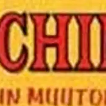
okseen