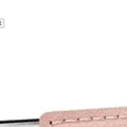
Ruusukulta