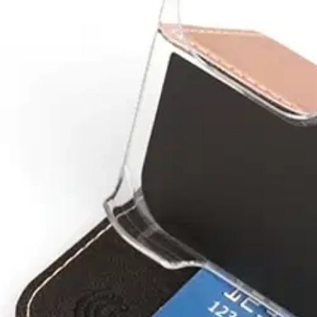
Karusellin nuolipainikkeet
Seuraava
Karusellin pikakuvakkeet