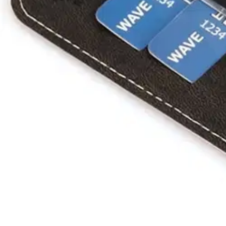
Wave
Wave Book Case, Apple iPhone 1