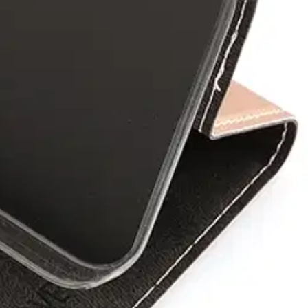
kulta