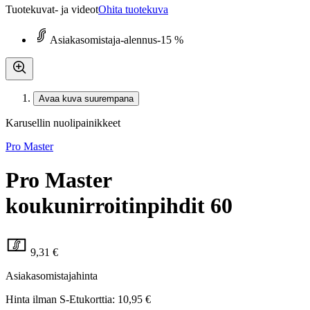
Tuotekuvat- ja videot
Ohita tuotekuva
Asiakasomistaja-alennus
-15 %
Avaa kuva suurempana
Karusellin nuolipainikkeet
Pro Master
Pro Master
koukunirroitinpihdit 60
9,31 €
Asiakasomistajahinta
Hinta ilman S-Etukorttia:
10,95 €