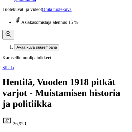
Tuotekuvat- ja videot
Ohita tuotekuva
Asiakasomistaja-alennus
-15 %
Avaa kuva suurempana
Karusellin nuolipainikkeet
Siltala
Hentilä, Vuoden 1918 pitkät
varjot - Muistamisen historia
ja politiikka
26,95 €