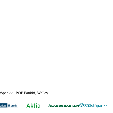
töpankki, POP Pankki, Walley