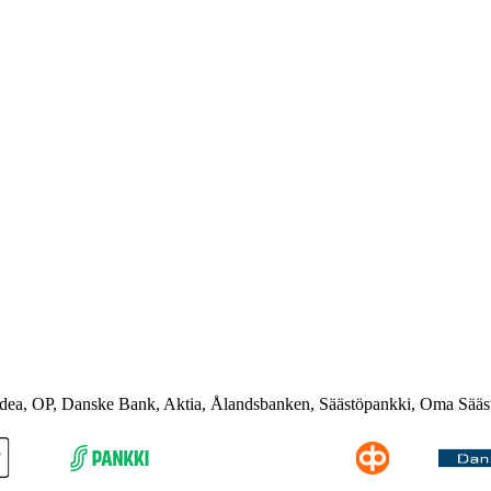
rdea, OP, Danske Bank, Aktia, Ålandsbanken, Säästöpankki, Oma Sääs