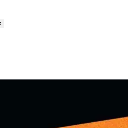
ista peliä