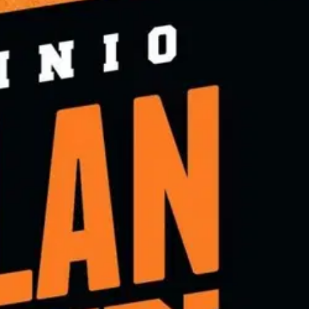
a peliä