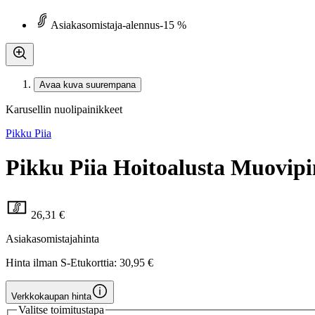
Asiakasomistaja-alennus
-15 %
Avaa kuva suurempana
Karusellin nuolipainikkeet
Pikku Piia
Pikku Piia Hoitoalusta Muovipi
26,31 €
Asiakasomistajahinta
Hinta ilman S-Etukorttia:
30,95 €
Verkkokaupan hinta
Valitse toimitustapa