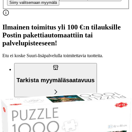
Siirry valitsemaan myymälä
Ilmainen toimitus yli 100 €:n tilauksille
Postin pakettiautomaattiin tai
palvelupisteeseen!
Etu ei koske Suuri‑lisäpalvelulla toimitettavia tuotteita.
Tarkista myymäläsaatavuus
Tuotekuvaus