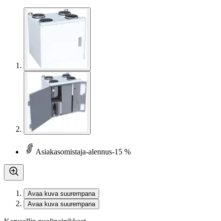
Asiakasomistaja-alennus
-15 %
Avaa kuva suurempana
Avaa kuva suurempana