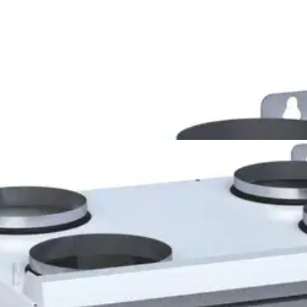
 vasen