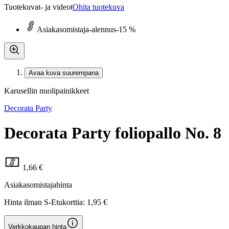
Tuotekuvat- ja videot
Ohita tuotekuva
Asiakasomistaja-alennus
-15 %
Avaa kuva suurempana
Karusellin nuolipainikkeet
Decorata Party
Decorata Party foliopallo No. 8
1,66 €
Asiakasomistajahinta
Hinta ilman S-Etukorttia:
1,95 €
Verkkokaupan hinta