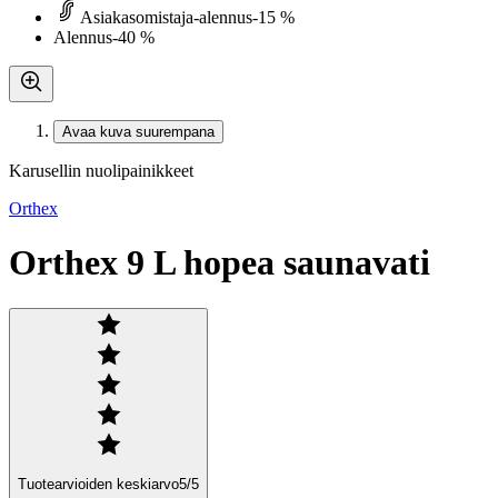
Asiakasomistaja-alennus
-15 %
Alennus
-40 %
Avaa kuva suurempana
Karusellin nuolipainikkeet
Orthex
Orthex 9 L hopea saunavati
Tuotearvioiden keskiarvo
5
/5