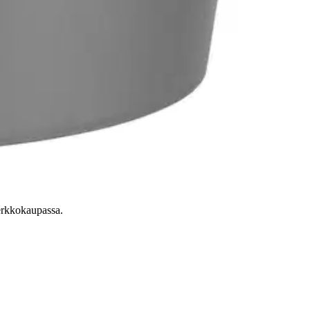
verkkokaupassa.