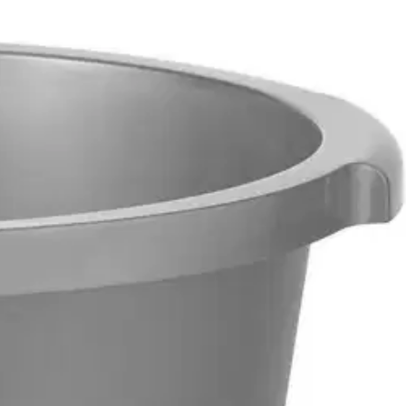
 tyylikkään ilmeen. Design by Pentagon Design.