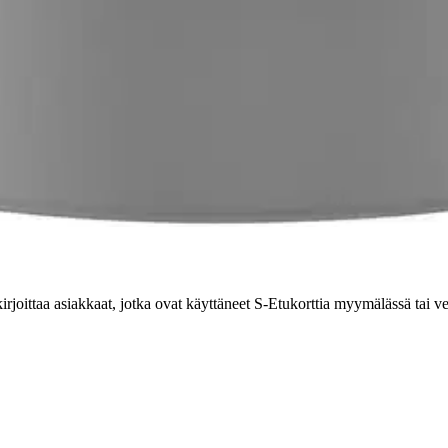
kirjoittaa asiakkaat, jotka ovat käyttäneet S-Etukorttia myymälässä tai 