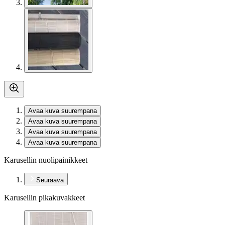
Avaa kuva suurempana
Avaa kuva suurempana
Avaa kuva suurempana
Avaa kuva suurempana
Karusellin nuolipainikkeet
Seuraava
Karusellin pikakuvakkeet