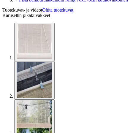
Tuotekuvat- ja videot
Ohita tuotekuvat
Karusellin pikakuvakkeet