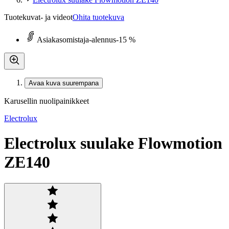
Tuotekuvat- ja videot
Ohita tuotekuva
Asiakasomistaja-alennus
-15 %
Avaa kuva suurempana
Karusellin nuolipainikkeet
Electrolux
Electrolux suulake Flowmotion
ZE140