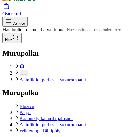
Ostoskori
Valikko
Hae tuotteita – aina halvat hinnat
Hae
Murupolku
…
Autofiktio, perhe- ja sukuromaanit
Murupolku
Etusivu
Kirjat
Käännetty kaunokirjallisuus
Autofiktio, perhe- ja sukuromaanit
Wilderäng, Tähtipöly