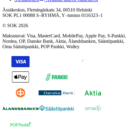
Ässäkeskus, Fleminginkatu 34, 00510 Helsinki
SOK PL1 00088 S–RYHMÄ,
Y–tunnus 0116323–1
© SOK 2026
Maksutavat
:
Visa, MasterCard, MobilePay, Apple Pay, S-Pankki,
Nordea, OP, Danske Bank, Aktia, Ålandsbanken, Säästöpankki,
Oma Säästöpankki, POP Pankki, Walley