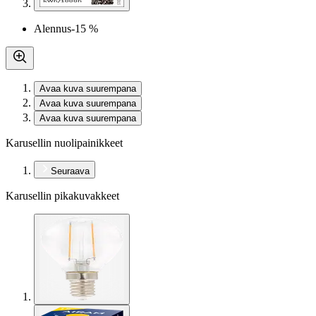
Alennus
-15 %
Avaa kuva suurempana
Avaa kuva suurempana
Avaa kuva suurempana
Karusellin nuolipainikkeet
Seuraava
Karusellin pikakuvakkeet