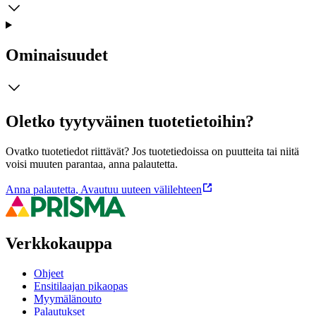
Ominaisuudet
Oletko tyytyväinen tuotetietoihin?
Ovatko tuotetiedot riittävät? Jos tuotetiedoissa on puutteita tai niitä
voisi muuten parantaa, anna palautetta.
Anna palautetta
,
Avautuu uuteen välilehteen
Verkkokauppa
Ohjeet
Ensitilaajan pikaopas
Myymälänouto
Palautukset