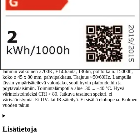
Tuotekuvaus
Kirkas pienkupuinen filamentti led-lamppu 1,4W, värilämpötila
lämmin valkoinen 2700K, E14-kanta, 136lm, polttoikä n. 15000h,
koko ø 45 x 80 mm, pahvipakkaus. Taajuus ~50/60Hz. Lampulla
täysin ympärisäteilevä valonjako, sopii hyvin plafondeihin ja
pöytävalaisimiin. Toimintalämpötila-alue -30 ... +40 °C. Hyvä
värintoistoindeksi CRI > 80. Jatkuva tasainen spektri, ei
värivääristymiä. Ei UV- tai IR-säteilyä. Ei sisällä elohopeaa. Kolmen
vuoden takuu.
Lisätietoja