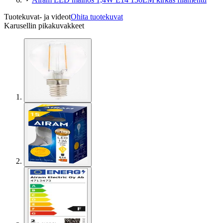
Tuotekuvat- ja videot
Ohita tuotekuvat
Karusellin pikakuvakkeet