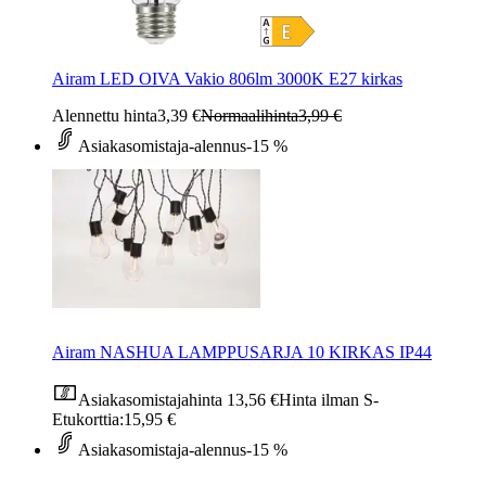
Airam LED OIVA Vakio 806lm 3000K E27 kirkas
Alennettu hinta
3,39 €
Normaalihinta
3,99 €
Asiakasomistaja-alennus
-15 %
Airam NASHUA LAMPPUSARJA 10 KIRKAS IP44
Asiakasomistajahinta
13,56 €
Hinta ilman S-
Etukorttia:
15,95 €
Asiakasomistaja-alennus
-15 %