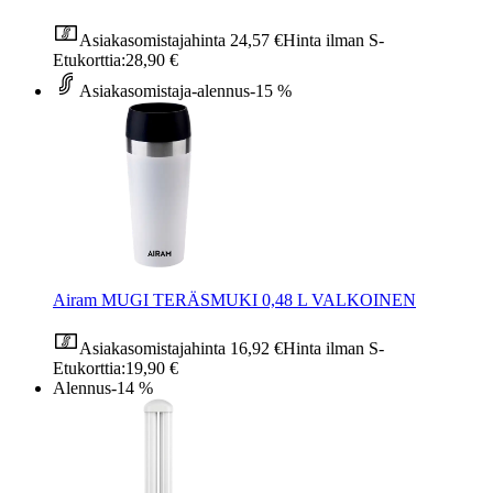
Asiakasomistajahinta
24,57 €
Hinta ilman S-
Etukorttia:
28,90 €
Asiakasomistaja-alennus
-15 %
Airam MUGI TERÄSMUKI 0,48 L VALKOINEN
Asiakasomistajahinta
16,92 €
Hinta ilman S-
Etukorttia:
19,90 €
Alennus
-14 %