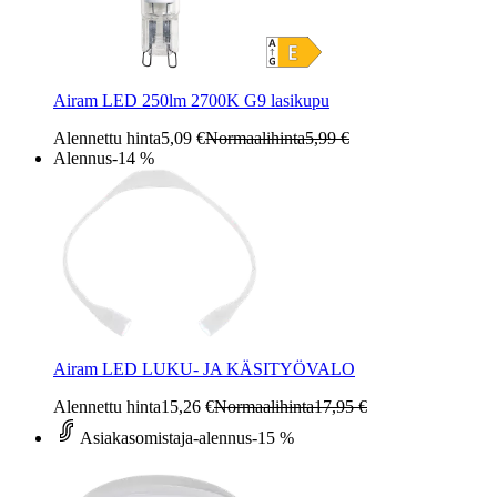
Airam LED 250lm 2700K G9 lasikupu
Alennettu hinta
5,09 €
Normaalihinta
5,99 €
Alennus
-14 %
Airam LED LUKU- JA KÄSITYÖVALO
Alennettu hinta
15,26 €
Normaalihinta
17,95 €
Asiakasomistaja-alennus
-15 %