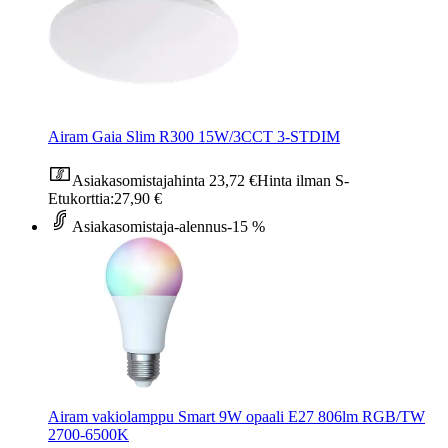
Airam Gaia Slim R300 15W/3CCT 3-STDIM
Asiakasomistajahinta
23,72 €
Hinta ilman S-
Etukorttia:
27,90 €
Asiakasomistaja-alennus
-15 %
Airam vakiolamppu Smart 9W opaali E27 806lm RGB/TW
2700-6500K