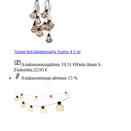
Airam led-lamppusarja Aureo 4,5 m
Asiakasomistajahinta
19,51 €
Hinta ilman S-
Etukorttia:
22,95 €
Asiakasomistaja-alennus
-15 %