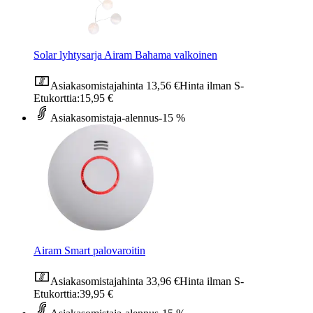
Solar lyhtysarja Airam Bahama valkoinen
Asiakasomistajahinta
13,56 €
Hinta ilman S-
Etukorttia:
15,95 €
Asiakasomistaja-alennus
-15 %
Airam Smart palovaroitin
Asiakasomistajahinta
33,96 €
Hinta ilman S-
Etukorttia:
39,95 €