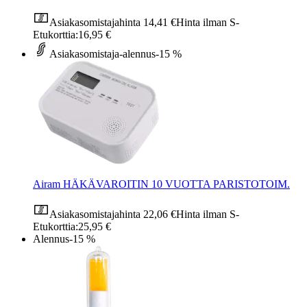
Asiakasomistajahinta
14,41 €
Hinta ilman S-
Etukorttia:
16,95 €
Asiakasomistaja-alennus
-15 %
Airam HÄKÄVAROITIN 10 VUOTTA PARISTOTOIM.
Asiakasomistajahinta
22,06 €
Hinta ilman S-
Etukorttia:
25,95 €
Alennus
-15 %