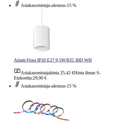
Asiakasomistaja-alennus
-15 %
Airam Fiora IP20 E27 9,5W/835 30D WH
Asiakasomistajahinta
25,42 €
Hinta ilman S-
Etukorttia:
29,90 €
Asiakasomistaja-alennus
-15 %