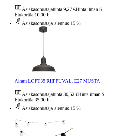
Asiakasomistajahinta
9,27 €
Hinta ilman S-
Etukorttia:
10,90 €
Asiakasomistaja-alennus
-15 %
Airam LOFT35 RIIPPUVAL. E27 MUSTA
Asiakasomistajahinta
30,52 €
Hinta ilman S-
Etukorttia:
35,90 €
Asiakasomistaja-alennus
-15 %