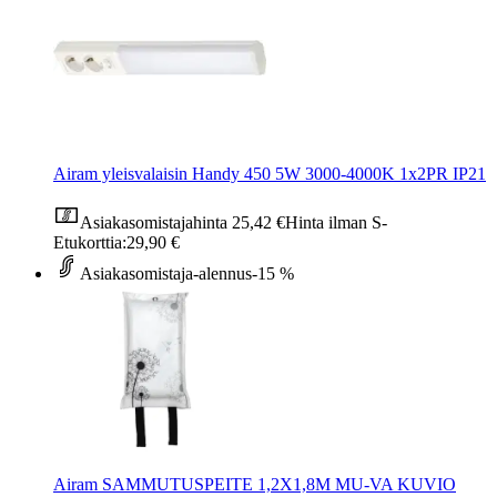
Airam yleisvalaisin Handy 450 5W 3000-4000K 1x2PR IP21
Asiakasomistajahinta
25,42 €
Hinta ilman S-
Etukorttia:
29,90 €
Asiakasomistaja-alennus
-15 %
Airam SAMMUTUSPEITE 1,2X1,8M MU-VA KUVIO