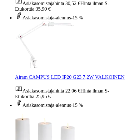
Asiakasomistajahinta
30,52 €
Hinta ilman S-
Etukorttia:
35,90 €
Asiakasomistaja-alennus
-15 %
Airam CAMPUS LED IP20 G23 7,2W VALKOINEN
Asiakasomistajahinta
22,06 €
Hinta ilman S-
Etukorttia:
25,95 €
Asiakasomistaja-alennus
-15 %