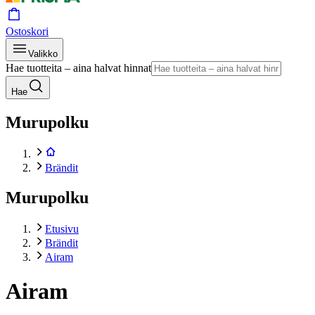
Ostoskori
Valikko
Hae tuotteita – aina halvat hinnat
Hae
Murupolku
Brändit
Murupolku
Etusivu
Brändit
Airam
Airam