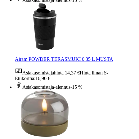
Asiakasomistaja-alennus
-15 %
Airam POWDER TERÄSMUKI 0.35 L MUSTA
Asiakasomistajahinta
14,37 €
Hinta ilman S-
Etukorttia:
16,90 €
Asiakasomistaja-alennus
-15 %