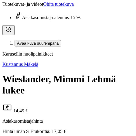
Tuotekuvat- ja videot
Ohita tuotekuva
Asiakasomistaja-alennus
-15 %
Avaa kuva suurempana
Karusellin nuolipainikkeet
Kustannus Mäkelä
Wieslander, Mimmi Lehmä
lukee
14,49 €
Asiakasomistajahinta
Hinta ilman S-Etukorttia:
17,05 €