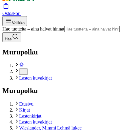
Ostoskori
Valikko
Hae tuotteita – aina halvat hinnat
Hae
Murupolku
…
Lasten kuvakirjat
Murupolku
Etusivu
Kirjat
Lastenkirjat
Lasten kuvakirjat
Wieslander, Mimmi Lehmä lukee