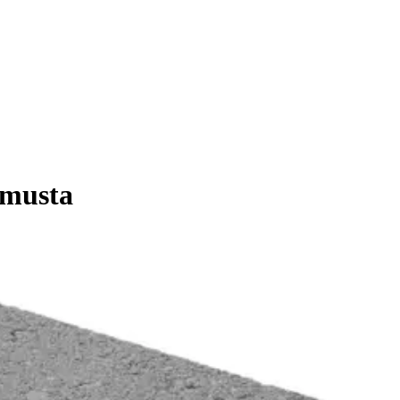
 musta