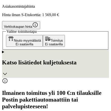
Asiakasomistajahinta
Hinta ilman S-Etukorttia:
1 569,00 €
Verkkokaupan hinta
Valitse toimitustapa
Nouto myymälästä
Toimitus
Ei saatavilla
Ei saatavilla
Katso lisätiedot kuljetuksesta
Ilmainen toimitus yli 100 €:n tilauksille
Postin pakettiautomaattiin tai
palvelupisteeseen!