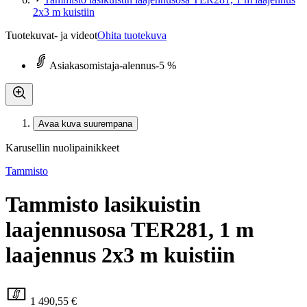
2x3 m kuistiin
Tuotekuvat- ja videot
Ohita tuotekuva
Asiakasomistaja-alennus
-5 %
Avaa kuva suurempana
Karusellin nuolipainikkeet
Tammisto
Tammisto lasikuistin
laajennusosa TER281, 1 m
laajennus 2x3 m kuistiin
1 490,55 €