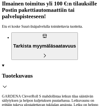
Ilmainen toimitus yli 100 €:n tilauksille
Postin pakettiautomaattiin tai
palvelupisteeseen!
Etu ei koske Suuri‑lisäpalvelulla toimitettavia tuotteita.
Tarkista myymäläsaatavuus
Tuotekuvaus
GARDENA CleverRoll S mahdollistaa letkun tilaa säästävän
säilytyksen ja helpon kuljetuksen puutarhassa. Letkuvaunu on
erittäin tukeva ulostaitettavan tukijalan ansiosta. Letku on helppo