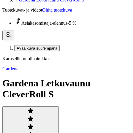
Tuotekuvat- ja videot
Ohita tuotekuva
Asiakasomistaja-alennus
-5 %
Avaa kuva suurempana
Karusellin nuolipainikkeet
Gardena
Gardena Letkuvaunu
CleverRoll S