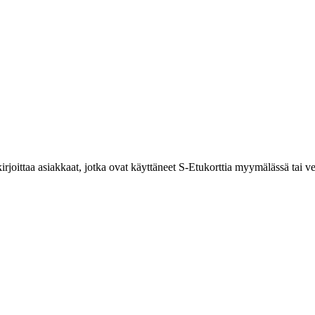
kirjoittaa asiakkaat, jotka ovat käyttäneet S-Etukorttia myymälässä tai 