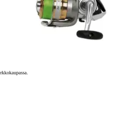
verkkokaupassa.