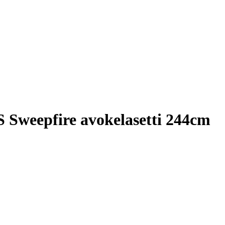
weepfire avokelasetti 244cm